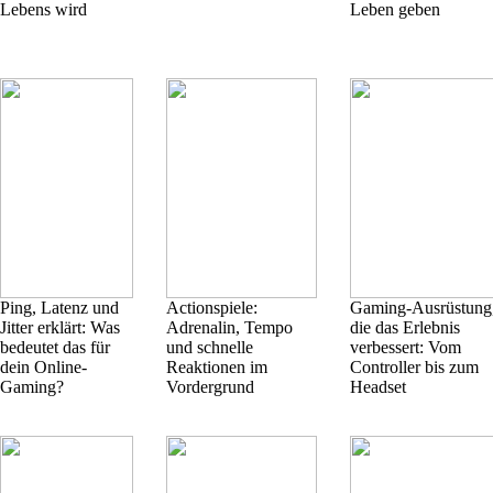
Lebens wird
Leben geben
Ping, Latenz und
Actionspiele:
Gaming-Ausrüstung
Jitter erklärt: Was
Adrenalin, Tempo
die das Erlebnis
bedeutet das für
und schnelle
verbessert: Vom
dein Online-
Reaktionen im
Controller bis zum
Gaming?
Vordergrund
Headset