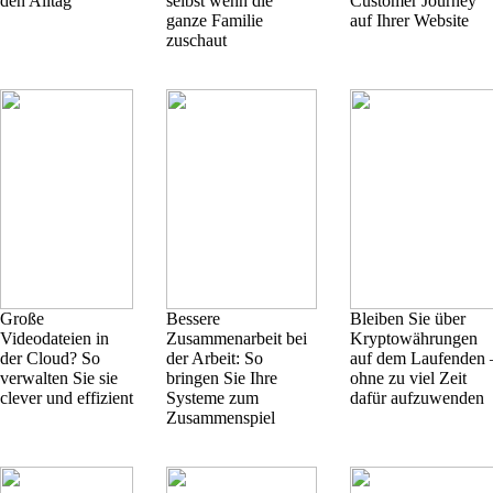
den Alltag
selbst wenn die
Customer Journey
ganze Familie
auf Ihrer Website
zuschaut
Große
Bessere
Bleiben Sie über
Videodateien in
Zusammenarbeit bei
Kryptowährungen
der Cloud? So
der Arbeit: So
auf dem Laufenden 
verwalten Sie sie
bringen Sie Ihre
ohne zu viel Zeit
clever und effizient
Systeme zum
dafür aufzuwenden
Zusammenspiel