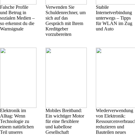
Falsche Profile
Verwenden Sie
Stabile
und Betrug in
Schuldenrechner, um
Internetverbindung
sozialen Medien –
sich auf das
unterwegs – Tipps
so erkennst du die
Gespräch mit Ihrem
für WLAN im Zug
Warnsignale
Kreditgeber
und Auto
vorzubereiten
Elektronik im
Mobiles Breitband:
Wiederverwendung
Alltag: Wenn
Ein wichtiger Motor
von Elektronik:
Technologie zu
für eine flexiblere
Ressourcenverbrauc
einem natürlichen
und kabellose
reduzieren und
Teil unseres
Gesellschaft
Bauteilen neues