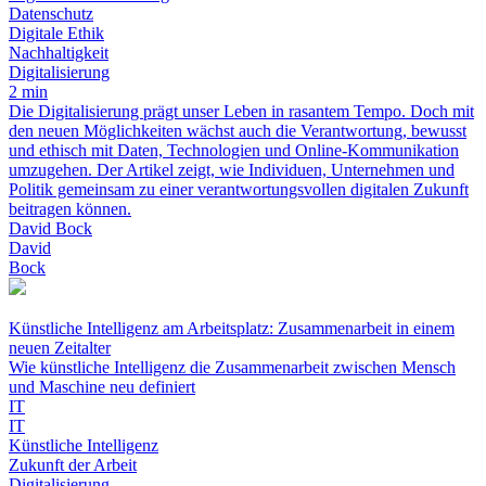
Datenschutz
Digitale Ethik
Nachhaltigkeit
Digitalisierung
2 min
Die Digitalisierung prägt unser Leben in rasantem Tempo. Doch mit
den neuen Möglichkeiten wächst auch die Verantwortung, bewusst
und ethisch mit Daten, Technologien und Online-Kommunikation
umzugehen. Der Artikel zeigt, wie Individuen, Unternehmen und
Politik gemeinsam zu einer verantwortungsvollen digitalen Zukunft
beitragen können.
David Bock
David
Bock
Künstliche Intelligenz am Arbeitsplatz: Zusammenarbeit in einem
neuen Zeitalter
Wie künstliche Intelligenz die Zusammenarbeit zwischen Mensch
und Maschine neu definiert
IT
IT
Künstliche Intelligenz
Zukunft der Arbeit
Digitalisierung