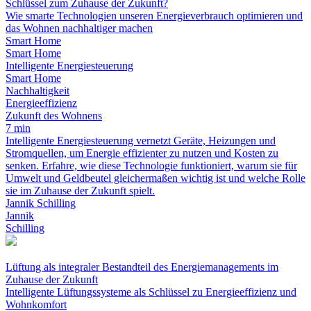
Schlüssel zum Zuhause der Zukunft?
Wie smarte Technologien unseren Energieverbrauch optimieren und
das Wohnen nachhaltiger machen
Smart Home
Smart Home
Intelligente Energiesteuerung
Smart Home
Nachhaltigkeit
Energieeffizienz
Zukunft des Wohnens
7 min
Intelligente Energiesteuerung vernetzt Geräte, Heizungen und
Stromquellen, um Energie effizienter zu nutzen und Kosten zu
senken. Erfahre, wie diese Technologie funktioniert, warum sie für
Umwelt und Geldbeutel gleichermaßen wichtig ist und welche Rolle
sie im Zuhause der Zukunft spielt.
Jannik Schilling
Jannik
Schilling
Lüftung als integraler Bestandteil des Energiemanagements im
Zuhause der Zukunft
Intelligente Lüftungssysteme als Schlüssel zu Energieeffizienz und
Wohnkomfort