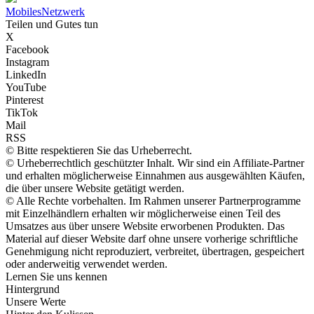
Mobiles
Netzwerk
Teilen und Gutes tun
X
Facebook
Instagram
LinkedIn
YouTube
Pinterest
TikTok
Mail
RSS
© Bitte respektieren Sie das Urheberrecht.
© Urheberrechtlich geschützter Inhalt. Wir sind ein Affiliate-Partner
und erhalten möglicherweise Einnahmen aus ausgewählten Käufen,
die über unsere Website getätigt werden.
© Alle Rechte vorbehalten. Im Rahmen unserer Partnerprogramme
mit Einzelhändlern erhalten wir möglicherweise einen Teil des
Umsatzes aus über unsere Website erworbenen Produkten. Das
Material auf dieser Website darf ohne unsere vorherige schriftliche
Genehmigung nicht reproduziert, verbreitet, übertragen, gespeichert
oder anderweitig verwendet werden.
Lernen Sie uns kennen
Hintergrund
Unsere Werte