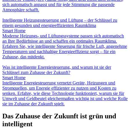
sich automatisch anpasst und für jede Stimmung die passende
Atmosphäre schafft.
Intelligente Heizungssteuerung und Lüftung – der Schlüssel zu
einem gesunden und energieeffizienten Raumklima
Smart Home
Moderne Heizungs- und Lüftungssysteme passen sich automatisch
an Ihre Bedürfnisse an und schaffen ein optimales Raumklima.
Erfahren Sie, wie intelligente Steuerung für frische Luft, angenehme
Temperaturen und nachhaltige Energieeffizienz sorgt – für ein
Zuhause, das mitdenkt.
Was ist intelligente Energiesteuerung, und warum ist sie der
Schlüssel zum Zuhause der Zukunft?
Smart Home
Intelligente Energiesteuerung vernetzt Geräte, Heizungen und
Stromquellen, um Energie effizienter zu nutzen und Kosten zu
senken. Erfahre, wie diese Technologie funktioniert, warum sie für
Umwelt und Geldbeutel gleichermaßen wichtig ist und welche Rolle
sie im Zuhause der Zukunft spielt.
Das Zuhause der Zukunft ist grün und
intelligent