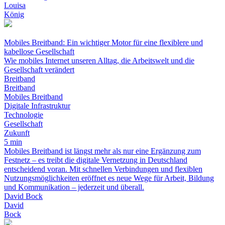
Louisa
König
Mobiles Breitband: Ein wichtiger Motor für eine flexiblere und
kabellose Gesellschaft
Wie mobiles Internet unseren Alltag, die Arbeitswelt und die
Gesellschaft verändert
Breitband
Breitband
Mobiles Breitband
Digitale Infrastruktur
Technologie
Gesellschaft
Zukunft
5 min
Mobiles Breitband ist längst mehr als nur eine Ergänzung zum
Festnetz – es treibt die digitale Vernetzung in Deutschland
entscheidend voran. Mit schnellen Verbindungen und flexiblen
Nutzungsmöglichkeiten eröffnet es neue Wege für Arbeit, Bildung
und Kommunikation – jederzeit und überall.
David Bock
David
Bock