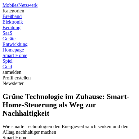
Mobiles
Netzwerk
Kategorien
Breitband
Elektronik
Beratung
SaaS
Geräte
Entwicklung
Homepage
Smart Home
Spiel
Geld
anmelden
Profil erstellen
Newsletter
Grüne Technologie im Zuhause: Smart-
Home-Steuerung als Weg zur
Nachhaltigkeit
Wie smarte Technologien den Energieverbrauch senken und den
Alltag nachhaltiger machen
Smart Home