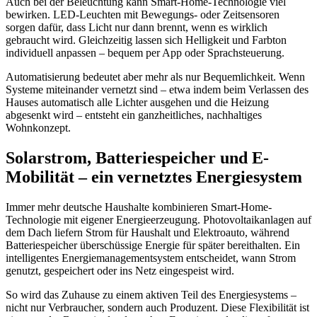
Auch bei der Beleuchtung kann Smart-Home-Technologie viel
bewirken. LED-Leuchten mit Bewegungs- oder Zeitsensoren
sorgen dafür, dass Licht nur dann brennt, wenn es wirklich
gebraucht wird. Gleichzeitig lassen sich Helligkeit und Farbton
individuell anpassen – bequem per App oder Sprachsteuerung.
Automatisierung bedeutet aber mehr als nur Bequemlichkeit. Wenn
Systeme miteinander vernetzt sind – etwa indem beim Verlassen des
Hauses automatisch alle Lichter ausgehen und die Heizung
abgesenkt wird – entsteht ein ganzheitliches, nachhaltiges
Wohnkonzept.
Solarstrom, Batteriespeicher und E-
Mobilität – ein vernetztes Energiesystem
Immer mehr deutsche Haushalte kombinieren Smart-Home-
Technologie mit eigener Energieerzeugung. Photovoltaikanlagen auf
dem Dach liefern Strom für Haushalt und Elektroauto, während
Batteriespeicher überschüssige Energie für später bereithalten. Ein
intelligentes Energiemanagementsystem entscheidet, wann Strom
genutzt, gespeichert oder ins Netz eingespeist wird.
So wird das Zuhause zu einem aktiven Teil des Energiesystems –
nicht nur Verbraucher, sondern auch Produzent. Diese Flexibilität ist