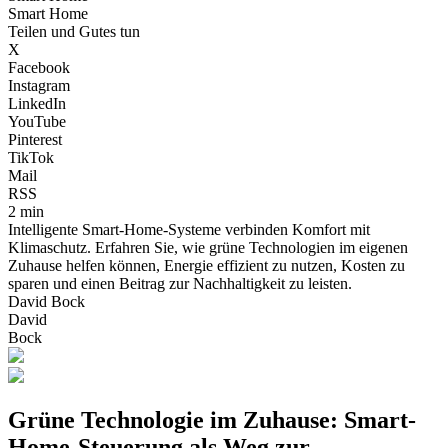
Smart Home
Teilen und Gutes tun
X
Facebook
Instagram
LinkedIn
YouTube
Pinterest
TikTok
Mail
RSS
2 min
Intelligente Smart-Home-Systeme verbinden Komfort mit
Klimaschutz. Erfahren Sie, wie grüne Technologien im eigenen
Zuhause helfen können, Energie effizient zu nutzen, Kosten zu
sparen und einen Beitrag zur Nachhaltigkeit zu leisten.
David Bock
David
Bock
Grüne Technologie im Zuhause: Smart-
Home-Steuerung als Weg zur