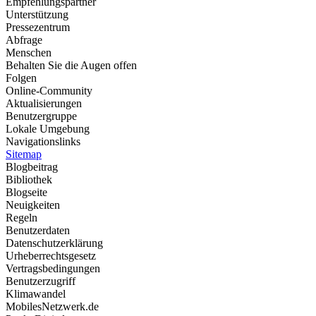
Empfehlungspartner
Unterstützung
Pressezentrum
Abfrage
Menschen
Behalten Sie die Augen offen
Folgen
Online-Community
Aktualisierungen
Benutzergruppe
Lokale Umgebung
Navigationslinks
Sitemap
Blogbeitrag
Bibliothek
Blogseite
Neuigkeiten
Regeln
Benutzerdaten
Datenschutzerklärung
Urheberrechtsgesetz
Vertragsbedingungen
Benutzerzugriff
Klimawandel
MobilesNetzwerk.de