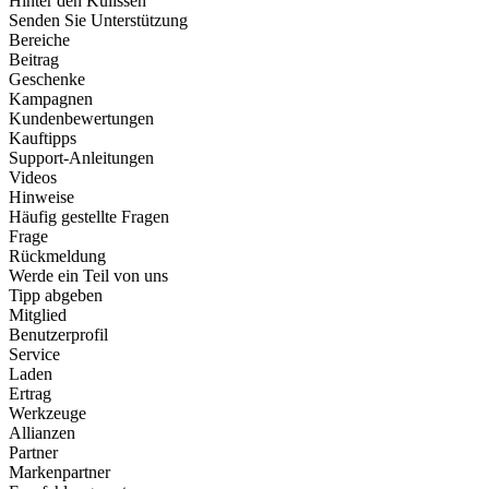
Hinter den Kulissen
Senden Sie Unterstützung
Bereiche
Beitrag
Geschenke
Kampagnen
Kundenbewertungen
Kauftipps
Support-Anleitungen
Videos
Hinweise
Häufig gestellte Fragen
Frage
Rückmeldung
Werde ein Teil von uns
Tipp abgeben
Mitglied
Benutzerprofil
Service
Laden
Ertrag
Werkzeuge
Allianzen
Partner
Markenpartner